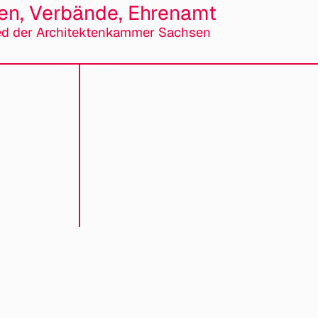
ten, Verbände, Ehrenamt
ed der Architektenkammer Sachsen
empfehlen?