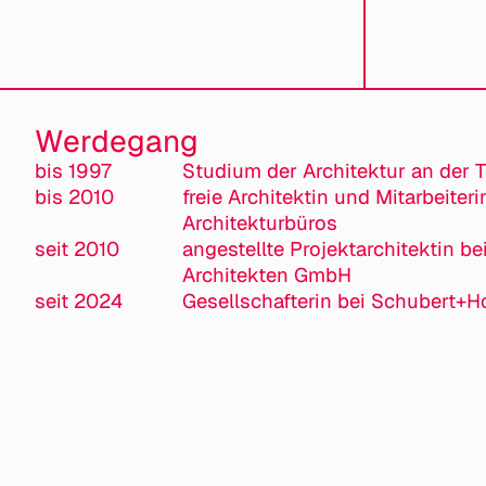
Werdegang
bis 1997
Studium der Architektur an der 
bis 2010
freie Architektin und Mitarbeiter
Architekturbüros
seit 2010
angestellte Projektarchitektin b
Architekten GmbH
seit 2024
Gesellschafterin bei Schubert+H
Welches B