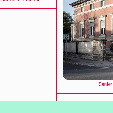
Sanier