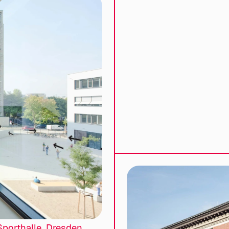
porthalle, Dresden