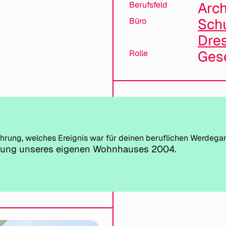
Arch
Berufsfeld
Sch
Büro
Dre
Gese
Rolle
hrung, welches Ereignis war für deinen beruflichen Werdeg
rung unseres eigenen Wohnhauses 2004.