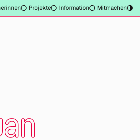
nerinnen
Projekte
Information
Mitmachen
uan