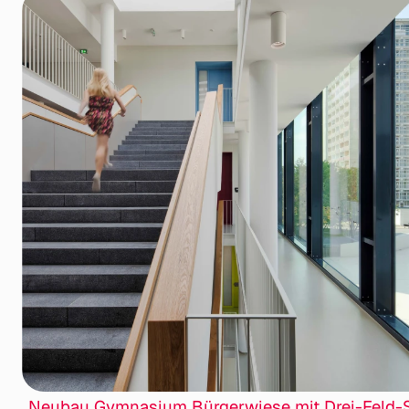
Neubau Gymnasium Bürgerwiese mit Drei-Feld-S