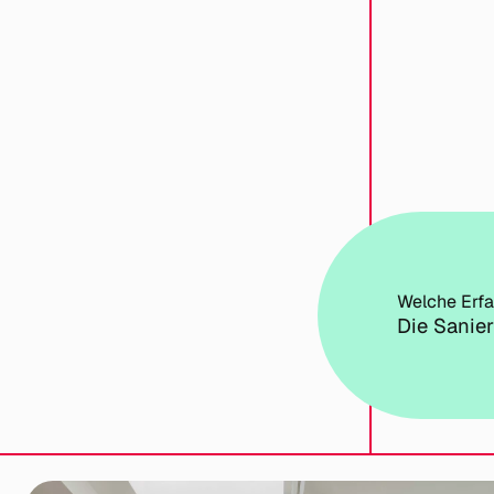
Welche Erfa
Die Sanie