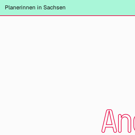
Planerinnen in Sachsen
An