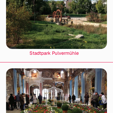
Stadtpark Pulvermühle