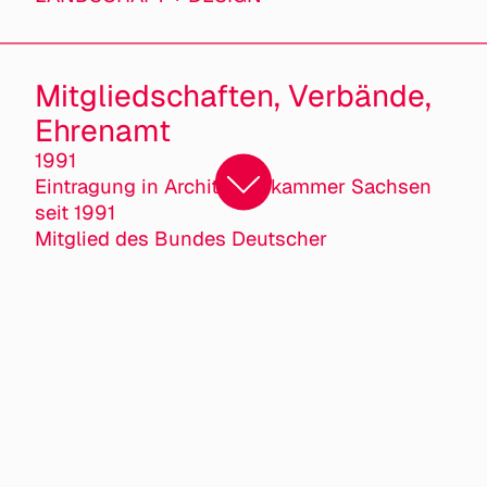
Mitgliedschaften, Verbände,
Ehrenamt
1991
Eintragung in Architektenkammer Sachsen
seit 1991
Mitglied des Bundes Deutscher
Landschaftsarchitekten bdla davon 1997-
2012 Vorstandsmitglied/ Schatzmeisterin im
bdla Sachsen
seit 2006
Geschäftsführung bdla Sachsen