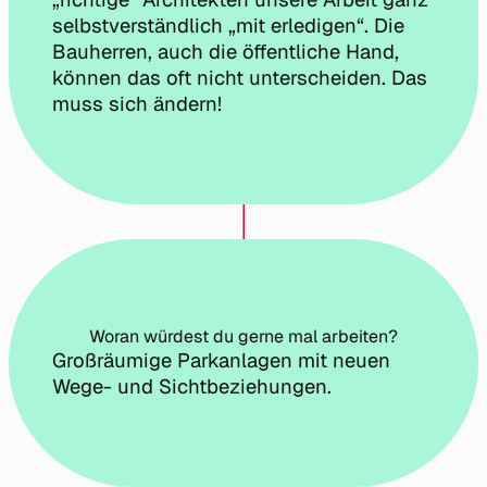
selbstverständlich „mit erledigen“. Die
Bauherren, auch die öffentliche Hand,
können das oft nicht unterscheiden. Das
muss sich ändern!
Woran würdest du gerne mal arbeiten?
Großräumige Parkanlagen mit neuen
Wege- und Sichtbeziehungen.