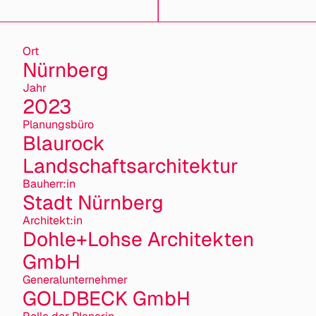
Ort
Nürnberg
Jahr
2023
Planungsbüro
Blaurock
Landschaftsarchitektur
Bauherr:in
Stadt Nürnberg
Architekt:in
Dohle+Lohse Architekten
GmbH
General­unternehmer
GOLDBECK GmbH