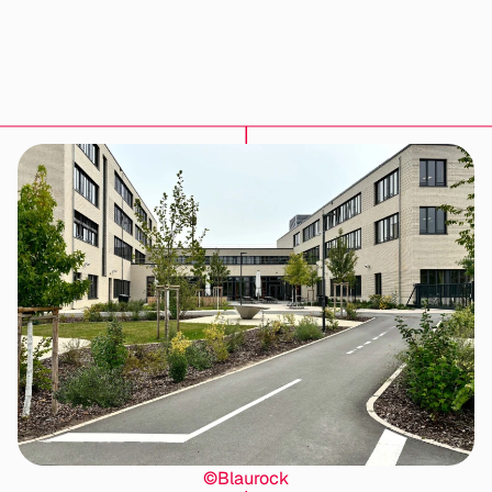
©Blaurock