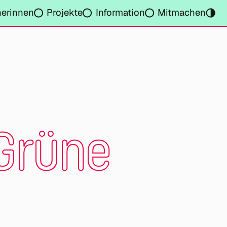
nerinnen
Projekte
Information
Mitmachen
Grüne