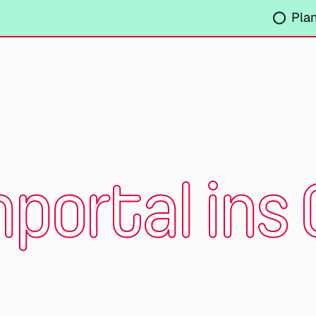
Pla
portal ins 