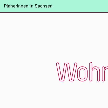
Planerinnen in Sachsen
Wohn